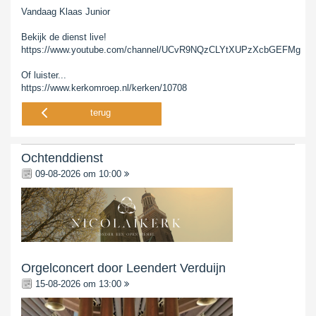
Vandaag Klaas Junior
Bekijk de dienst live!
https://www.youtube.com/channel/UCvR9NQzCLYtXUPzXcbGEFMg
Of luister...
https://www.kerkomroep.nl/kerken/10708
terug
Ochtenddienst
09-08-2026 om 10:00
Orgelconcert door Leendert Verduijn
15-08-2026 om 13:00