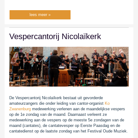
lees meer »
Vespercantorij Nicolaïkerk
De Vespercantorij Nicolaïkerk bestaat uit gevorderde
amateurzangers die onder leiding van cantor-organist
Ko
Zwanenburg
medewerking verlenen aan de maandelijkse vespers
op de 1e zondag van de maand. Daarnaast verleent ze
medewerking aan de vespers op de meeste 5e zondagen van de
maand (cantates), de cantatevesper op Eerste Paasdag en de
cantatedienst op de laatste zondag van het Festival Oude Muziek.