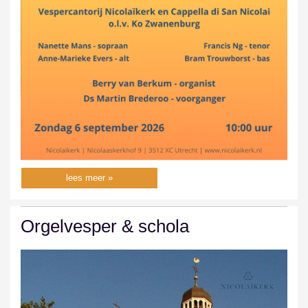
lees meer »
Orgelvesper & schola