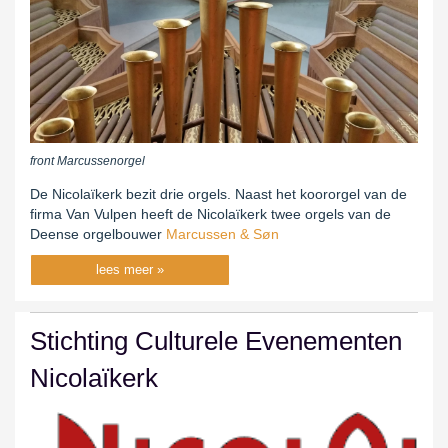
front Marcussenorgel
De Nicolaïkerk bezit drie orgels. Naast het koororgel van de
firma Van Vulpen heeft de Nicolaïkerk twee orgels van de
Deense orgelbouwer
Marcussen & Søn
lees meer »
Stichting Culturele Evenementen
Nicolaïkerk